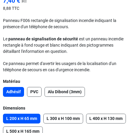
7,40 €
HT
8,88 TTC
Panneau F006 rectangle de signalisation incendie indiquant la
présence d'un téléphone de secours.
Le
panneau de signalisation de sécurité
est un panneau incendie
rectangle à fond rouge et blanc indiquant des pictogrammes
détaillant l'information en question.
Ce panneau permet d'avertir les usagers de la localisation d'un
téléphone de secours en cas d'urgence incendie.
Matériau
Adhésif
PVC
Alu Dibond (3mm)
Dimensions
L 200 x H 65 mm
L 300 x H 100 mm
L 400 x H 130 mm
L 500 x H 165 mm