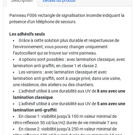
Description
Détails du produit
Panneau F006 rectangle de signalisation incendie indiquant la
présence d'un téléphone de secours.
Les adhésifs seuls
Grâce à cette solution plus durable et respectueuse de
l’environnement, vous pouvez changer uniquement
l’autocollant qui se trouve sur votre panneau.
4 options sont possibles : avec lamination classique, avec
lamination anti graffiti, en classe 1 et classe 2.
Les versions : avec lamination classique et avec
lamination anti graffiti, sont à usage privé, dans une usine,
une résidence, des ateliers ou des chantiers.
L’adhésif utilisé à une durabilité aux UV de
8 ans avec une
lamination classique
.
L’adhésif utilisé à une durabilité aux UV de
5 ans avec une
lamination anti-graffiti
.
En classe 1: visibilité jusqu’à 100 m valeur minimal de
rétro-réflexion 50 cd/lux/m2 durée de vie minimale 7 ans.
En classe 2: visibilité jusqu’à 250 m valeur minimal de