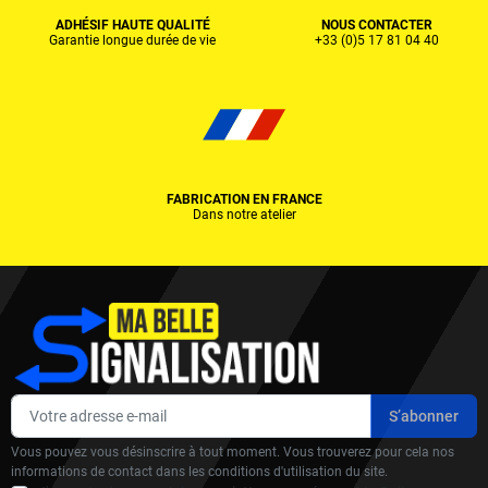
ADHÉSIF HAUTE QUALITÉ
NOUS CONTACTER
Garantie longue durée de vie
+33 (0)5 17 81 04 40
FABRICATION EN FRANCE
Dans notre atelier
Vous pouvez vous désinscrire à tout moment. Vous trouverez pour cela nos
informations de contact dans les conditions d'utilisation du site.