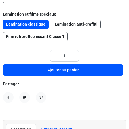
Lamination et films spéciaux
Lamination classique
Lamination anti-graffiti
Film rétroréfléchissant Classe 1
−
+
Ajouter au panier
Partager
Partager
Tweet
Pinterest