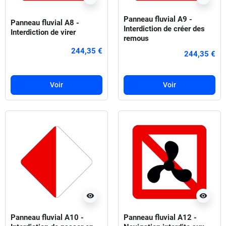
Panneau fluvial A9 -
Panneau fluvial A8 -
Interdiction de créer des
Interdiction de virer
remous
244,35 €
244,35 €
Voir
Voir
visibility
visibility
Panneau fluvial A10 -
Panneau fluvial A12 -