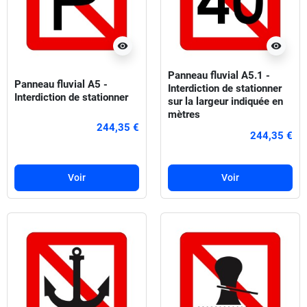
visibility
visibility
Panneau fluvial A5.1 -
Panneau fluvial A5 -
Interdiction de stationner
Interdiction de stationner
sur la largeur indiquée en
mètres
244,35 €
244,35 €
Voir
Voir