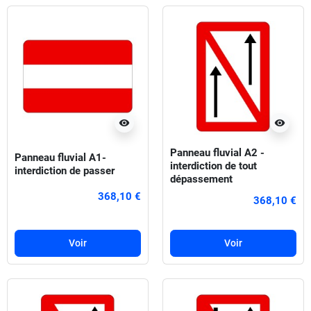
visibility
visibility
Panneau fluvial A2 -
Panneau fluvial A1-
interdiction de tout
interdiction de passer
dépassement
368,10 €
368,10 €
Voir
Voir