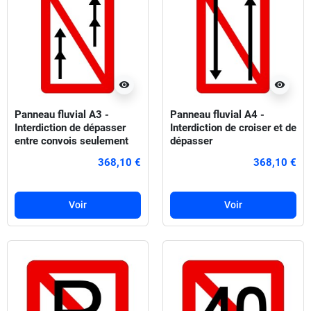
visibility
visibility
Panneau fluvial A3 -
Panneau fluvial A4 -
Interdiction de dépasser
Interdiction de croiser et de
entre convois seulement
dépasser
368,10 €
368,10 €
Voir
Voir