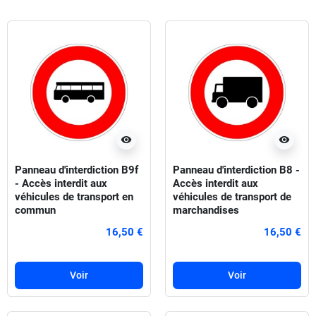
visibility
visibility
Panneau d'interdiction B9f
Panneau d'interdiction B8 -
- Accès interdit aux
Accès interdit aux
véhicules de transport en
véhicules de transport de
commun
marchandises
16,50 €
16,50 €
Voir
Voir