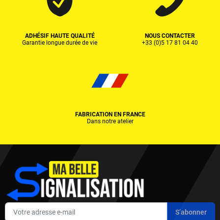
ADHÉSIF HAUTE QUALITÉ
NOUS CONTACTER
Garantie longue durée de vie
+33 (0)5 17 81 04 40
FABRICATION EN FRANCE
Dans notre atelier