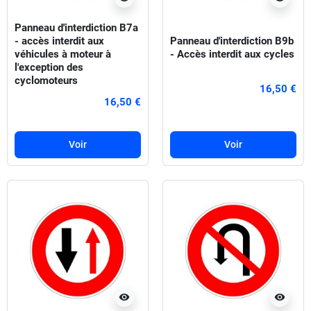
Panneau d'interdiction B7a
- accès interdit aux
Panneau d'interdiction B9b
véhicules à moteur à
- Accès interdit aux cycles
l'exception des
cyclomoteurs
16,50 €
16,50 €
Voir
Voir
visibility
visibility