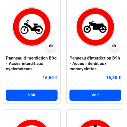
visibility
visibility
Panneau d'interdiction B9g
Panneau d'interdiction B9h
- Accès interdit aux
- Accès interdit aux
cyclomoteurs
motocyclettes
16,50 €
16,50 €
Voir
Voir