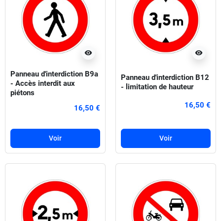
visibility
visibility
Panneau d'interdiction B9a
Panneau d'interdiction B12
- Accès interdit aux
- limitation de hauteur
piétons
16,50 €
16,50 €
Voir
Voir