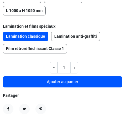
L 1050 x H 1050 mm
Lamination et films spéciaux
Lamination classique
Lamination anti-graffiti
Film rétroréfléchissant Classe 1
−
+
Ajouter au panier
Partager
Partager
Tweet
Pinterest