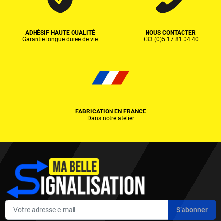
ADHÉSIF HAUTE QUALITÉ
NOUS CONTACTER
Garantie longue durée de vie
+33 (0)5 17 81 04 40
FABRICATION EN FRANCE
Dans notre atelier