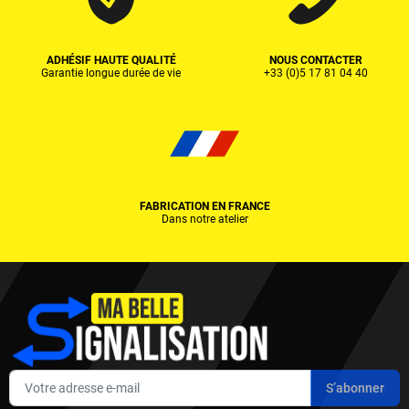
ADHÉSIF HAUTE QUALITÉ
NOUS CONTACTER
Garantie longue durée de vie
+33 (0)5 17 81 04 40
FABRICATION EN FRANCE
Dans notre atelier