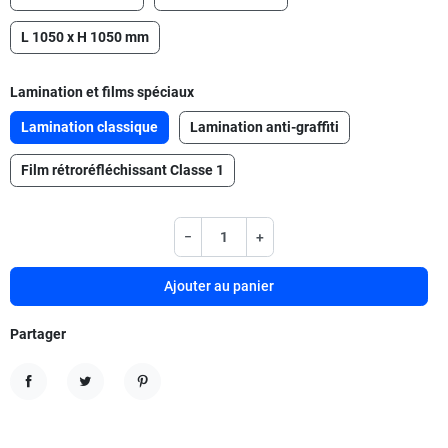
L 1050 x H 1050 mm
Lamination et films spéciaux
Lamination classique
Lamination anti-graffiti
Film rétroréfléchissant Classe 1
−
+
Ajouter au panier
Partager
Partager
Tweet
Pinterest