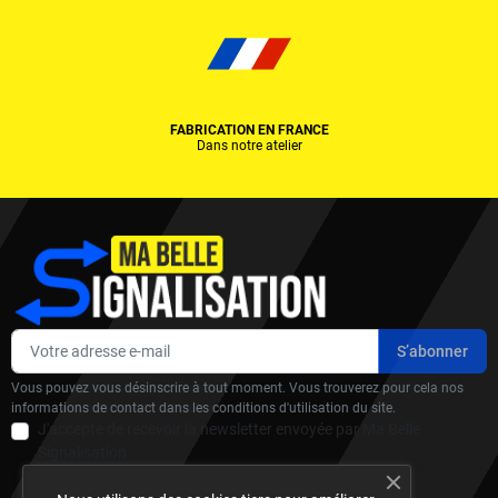
FABRICATION EN FRANCE
Dans notre atelier
Vous pouvez vous désinscrire à tout moment. Vous trouverez pour cela nos
informations de contact dans les conditions d'utilisation du site.
J'accepte de recevoir la newsletter envoyée par Ma Belle
Signalisation