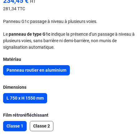
234,45 €
HT
281,34 TTC
Panneau G1c passage à niveau à plusieurs voies.
Le
panneau de type G1c
indique la présence d'un passage à niveau à
plusieurs voies, sans barrière ni demi-barrière, non munis de
signalisation automatique.
Matériau
Panneau routier en aluminium
Dimensions
L 750 x H 1550 mm
Film rétroréfléchissant
Classe 1
Classe 2